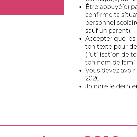
Être appuyé(e) p
confirme ta situ
personnel scolaire
sauf un parent).
Accepter que les 
ton texte pour de
(l’utilisation de 
ton nom de famil
Vous devez avoir
2026
Joindre le dernier