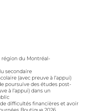
e région du Montréal-
 du secondaire
colaire (avec preuve à l’appui)
 de poursuive des études post-
ve à l’appui) dans un
blic
de difficultés financières et avoir
 Journées Boutique 2026.