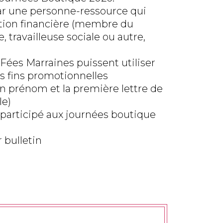
ar une personne-ressource qui
ation financière (membre du
, travailleuse sociale ou autre,
Fées Marraines puissent utiliser
s fins promotionnelles
ton prénom et la première lettre de
le)
 participé aux journées boutique
 bulletin