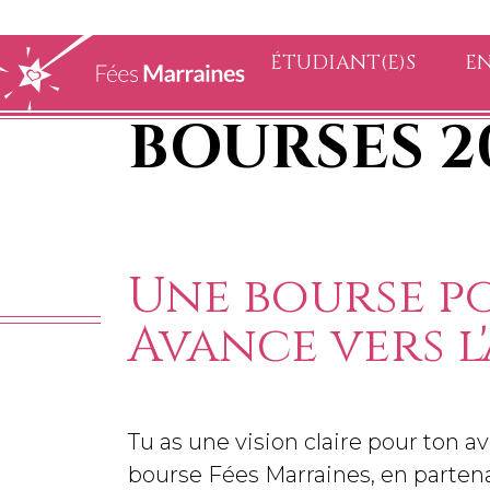
ÉTUDIANT(E)S
EN
BOURSES 2
Une bourse po
Avance vers l
Tu as une vision claire pour ton 
bourse Fées Marraines, en partena